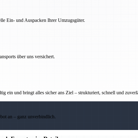
nelle Ein- und Auspacken Ihrer Umzugsgüter.
nsports über uns versichert.
g ein und bringt alles sicher ans Ziel – strukturiert, schnell und zuverl
ebot an – ganz unverbindlich.