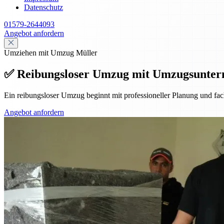
Datenschutz
01579-2644093
Angebot anfordern
Umziehen mit Umzug Müller
✅ Reibungsloser Umzug mit Umzugsunte
Ein reibungsloser Umzug beginnt mit professioneller Planung und f
Angebot anfordern