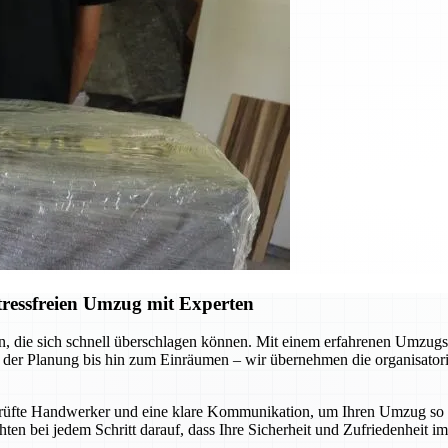
ressfreien Umzug mit Experten
 die sich schnell überschlagen können. Mit einem erfahrenen Umzugsu
er Planung bis hin zum Einräumen – wir übernehmen die organisatoris
fte Handwerker und eine klare Kommunikation, um Ihren Umzug so rei
ten bei jedem Schritt darauf, dass Ihre Sicherheit und Zufriedenheit 