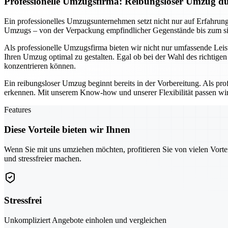
Professionelle Umzugsfirma: Reibungsloser Umzug du
Ein professionelles Umzugsunternehmen setzt nicht nur auf Erfahrung
Umzugs – von der Verpackung empfindlicher Gegenstände bis zum siche
Als professionelle Umzugsfirma bieten wir nicht nur umfassende Leis
Ihren Umzug optimal zu gestalten. Egal ob bei der Wahl des richtige
konzentrieren können.
Ein reibungsloser Umzug beginnt bereits in der Vorbereitung. Als pr
erkennen. Mit unserem Know-how und unserer Flexibilität passen wir 
Features
Diese Vorteile bieten wir Ihnen
Wenn Sie mit uns umziehen möchten, profitieren Sie von vielen Vorte
und stressfreier machen.
Stressfrei
Unkompliziert Angebote einholen und vergleichen