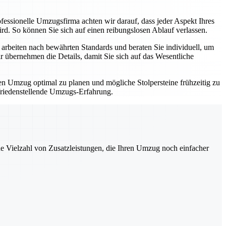
fessionelle Umzugsfirma achten wir darauf, dass jeder Aspekt Ihres
d. So können Sie sich auf einen reibungslosen Ablauf verlassen.
arbeiten nach bewährten Standards und beraten Sie individuell, um
 übernehmen die Details, damit Sie sich auf das Wesentliche
ren Umzug optimal zu planen und mögliche Stolpersteine frühzeitig zu
ufriedenstellende Umzugs-Erfahrung.
ne Vielzahl von Zusatzleistungen, die Ihren Umzug noch einfacher