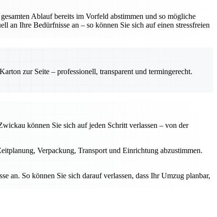
 gesamten Ablauf bereits im Vorfeld abstimmen und so mögliche
l an Ihre Bedürfnisse an – so können Sie sich auf einen stressfreien
rton zur Seite – professionell, transparent und termingerecht.
wickau können Sie sich auf jeden Schritt verlassen – von der
Zeitplanung, Verpackung, Transport und Einrichtung abzustimmen.
se an. So können Sie sich darauf verlassen, dass Ihr Umzug planbar,