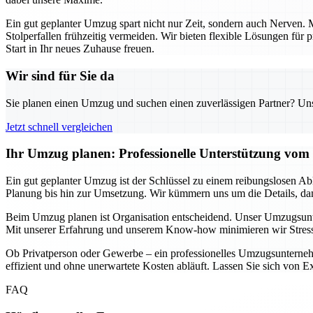
Ein gut geplanter Umzug spart nicht nur Zeit, sondern auch Nerven
Stolperfallen frühzeitig vermeiden. Wir bieten flexible Lösungen für
Start in Ihr neues Zuhause freuen.
Wir sind für Sie da
Sie planen einen Umzug und suchen einen zuverlässigen Partner? Unser
Jetzt schnell vergleichen
Ihr Umzug planen: Professionelle Unterstützung v
Ein gut geplanter Umzug ist der Schlüssel zu einem reibungslosen A
Planung bis hin zur Umsetzung. Wir kümmern uns um die Details, dam
Beim Umzug planen ist Organisation entscheidend. Unser Umzugsunte
Mit unserer Erfahrung und unserem Know-how minimieren wir Stress u
Ob Privatperson oder Gewerbe – ein professionelles Umzugsunternehme
effizient und ohne unerwartete Kosten abläuft. Lassen Sie sich von Exp
FAQ