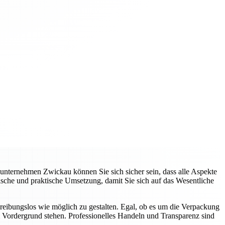
nternehmen Zwickau können Sie sich sicher sein, dass alle Aspekte
che und praktische Umsetzung, damit Sie sich auf das Wesentliche
bungslos wie möglich zu gestalten. Egal, ob es um die Verpackung
im Vordergrund stehen. Professionelles Handeln und Transparenz sind