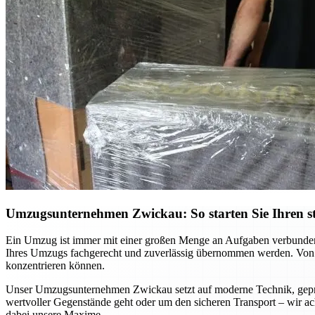
Umzugsunternehmen Zwickau: So starten Sie Ihren st
Ein Umzug ist immer mit einer großen Menge an Aufgaben verbunden,
Ihres Umzugs fachgerecht und zuverlässig übernommen werden. Von d
konzentrieren können.
Unser Umzugsunternehmen Zwickau setzt auf moderne Technik, geprü
wertvoller Gegenstände geht oder um den sicheren Transport – wir ach
dabei unsere Maxime.