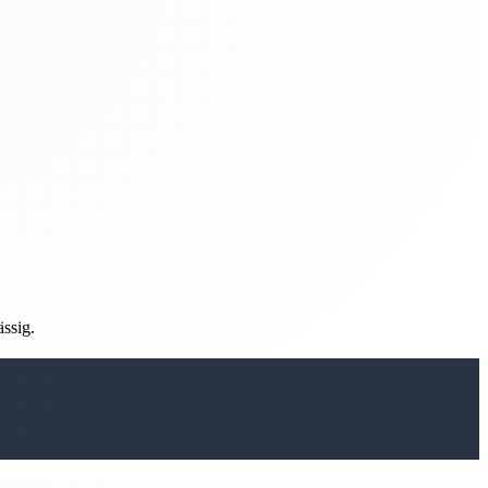
ässig.