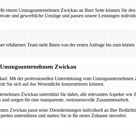
. Mit einem Umzugsunternehmen Zwickau an Ihrer Seite können Sie den
 private und gewerbliche Umzüge und passen unsere Leistungen individuel
 erfahrenes Team steht Ihnen von der ersten Anfrage bis zum letzten Ka
om Umzugsunternehmen Zwickau
blauf. Mit der professionellen Unterstützung vom Umzugsunternehmen Z
it Sie sich auf das Wesentliche konzentrieren können.
rnehmen Zwickau unterstützt Sie dabei, alle relevanten Aspekte wie 
nd sorgen für eine transparente, vertrauensvolle Zusammenarbeit.
n Zwickau passt seine Dienstleistungen individuell an Ihre Bedürfnis
erten unterstützen und starten Sie in Ihr neues Zuhause stressfrei.