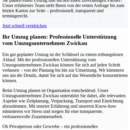
Sie planen einen Umzug und suchen einen zuverlässigen Partner?
Unser erfahrenes Team steht Ihnen von der ersten Anfrage bis zum
letzten Karton zur Seite – professionell, transparent und
termingerecht.
Jetzt schnell vergleichen
Ihr Umzug planen: Professionelle Unterstützung
vom Umzugsunternehmen Zwickau
Ein gut geplanter Umzug ist der Schlüssel zu einem reibungslosen
Ablauf. Mit der professionellen Unterstützung vom
Umzugsunternehmen Zwickau können Sie sich auf jeden Schritt
verlassen – von der Planung bis hin zur Umsetzung. Wir kümmern
uns um die Details, damit Sie sich auf das Wesentliche konzentrieren
können.
Beim Umzug planen ist Organisation entscheidend. Unser
Umzugsunternehmen Zwickau unterstützt Sie dabei, alle relevanten
Aspekte wie Zeitplanung, Verpackung, Transport und Einrichtung
abzustimmen. Mit unserer Erfahrung und unserem Know-how
minimieren wir Stress und sorgen für eine transparente,
vertrauensvolle Zusammenarbeit.
Ob Privatperson oder Gewerbe – ein professionelles