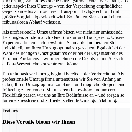
Umsetzung. Als professionelle Umzugsfirma achten wir darauf, dass
jeder Aspekt Ihres Umzugs – von der Verpackung empfindlicher
Gegenstände bis zum sicheren Transport – fachgerecht und mit
größter Sorgfalt abgewickelt wird. So können Sie sich auf einen
reibungslosen Ablauf verlassen.
Als professionelle Umzugsfirma bieten wir nicht nur umfassende
Leistungen, sondern auch klare Struktur und Transparenz. Unsere
Experten arbeiten nach bewährten Standards und beraten Sie
individuell, um Ihren Umzug optimal zu gestalten. Egal ob bei der
Wahl des richtigen Umzugsdatums oder bei der Organisation des
Ein- und Ausladens – wir übernehmen die Details, damit Sie sich
auf das Wesentliche konzentrieren können.
Ein reibungsloser Umzug beginnt bereits in der Vorbereitung. Als
professionelle Umzugsfirma unterstützen wir Sie von Anfang an
dabei, Ihren Umzug optimal zu planen und mögliche Stolpersteine
frühzeitig zu erkennen. Mit unserem Know-how und unserer
Flexibilität passen wir uns an Ihre Bedürfnisse an – und sorgen so
für eine stressfreie und zufriedenstellende Umzugs-Erfahrung.
Features
Diese Vorteile bieten wir Ihnen