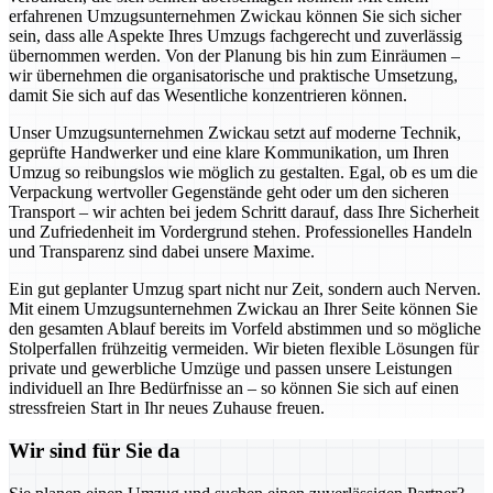
erfahrenen Umzugsunternehmen Zwickau können Sie sich sicher
sein, dass alle Aspekte Ihres Umzugs fachgerecht und zuverlässig
übernommen werden. Von der Planung bis hin zum Einräumen –
wir übernehmen die organisatorische und praktische Umsetzung,
damit Sie sich auf das Wesentliche konzentrieren können.
Unser Umzugsunternehmen Zwickau setzt auf moderne Technik,
geprüfte Handwerker und eine klare Kommunikation, um Ihren
Umzug so reibungslos wie möglich zu gestalten. Egal, ob es um die
Verpackung wertvoller Gegenstände geht oder um den sicheren
Transport – wir achten bei jedem Schritt darauf, dass Ihre Sicherheit
und Zufriedenheit im Vordergrund stehen. Professionelles Handeln
und Transparenz sind dabei unsere Maxime.
Ein gut geplanter Umzug spart nicht nur Zeit, sondern auch Nerven.
Mit einem Umzugsunternehmen Zwickau an Ihrer Seite können Sie
den gesamten Ablauf bereits im Vorfeld abstimmen und so mögliche
Stolperfallen frühzeitig vermeiden. Wir bieten flexible Lösungen für
private und gewerbliche Umzüge und passen unsere Leistungen
individuell an Ihre Bedürfnisse an – so können Sie sich auf einen
stressfreien Start in Ihr neues Zuhause freuen.
Wir sind für Sie da