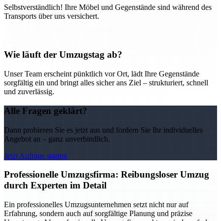
Selbstverständlich! Ihre Möbel und Gegenstände sind während des
Transports über uns versichert.
Wie läuft der Umzugstag ab?
Unser Team erscheint pünktlich vor Ort, lädt Ihre Gegenstände
sorgfältig ein und bringt alles sicher ans Ziel – strukturiert, schnell
und zuverlässig.
Alle Fragen geklärt?
Dann probieren Sie es jetzt aus und fordern Sie Ihr individuelles
Angebot an – ganz unverbindlich.
Jetzt Anfrage starten
Professionelle Umzugsfirma: Reibungsloser Umzug
durch Experten im Detail
Ein professionelles Umzugsunternehmen setzt nicht nur auf
Erfahrung, sondern auch auf sorgfältige Planung und präzise