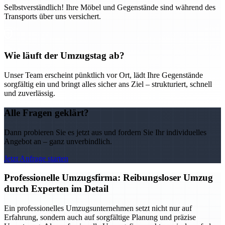
Selbstverständlich! Ihre Möbel und Gegenstände sind während des
Transports über uns versichert.
Wie läuft der Umzugstag ab?
Unser Team erscheint pünktlich vor Ort, lädt Ihre Gegenstände
sorgfältig ein und bringt alles sicher ans Ziel – strukturiert, schnell
und zuverlässig.
Alle Fragen geklärt?
Dann probieren Sie es jetzt aus und fordern Sie Ihr individuelles
Angebot an – ganz unverbindlich.
Jetzt Anfrage starten
Professionelle Umzugsfirma: Reibungsloser Umzug
durch Experten im Detail
Ein professionelles Umzugsunternehmen setzt nicht nur auf
Erfahrung, sondern auch auf sorgfältige Planung und präzise