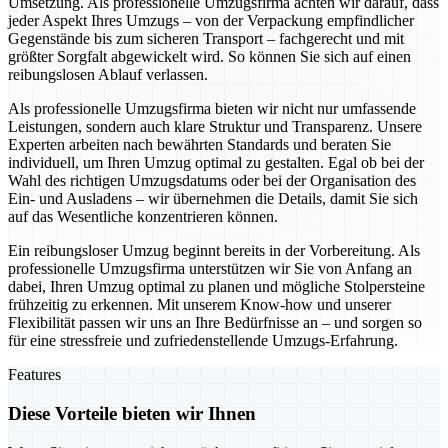
Umsetzung. Als professionelle Umzugsfirma achten wir darauf, dass
jeder Aspekt Ihres Umzugs – von der Verpackung empfindlicher
Gegenstände bis zum sicheren Transport – fachgerecht und mit
größter Sorgfalt abgewickelt wird. So können Sie sich auf einen
reibungslosen Ablauf verlassen.
Als professionelle Umzugsfirma bieten wir nicht nur umfassende
Leistungen, sondern auch klare Struktur und Transparenz. Unsere
Experten arbeiten nach bewährten Standards und beraten Sie
individuell, um Ihren Umzug optimal zu gestalten. Egal ob bei der
Wahl des richtigen Umzugsdatums oder bei der Organisation des
Ein- und Ausladens – wir übernehmen die Details, damit Sie sich
auf das Wesentliche konzentrieren können.
Ein reibungsloser Umzug beginnt bereits in der Vorbereitung. Als
professionelle Umzugsfirma unterstützen wir Sie von Anfang an
dabei, Ihren Umzug optimal zu planen und mögliche Stolpersteine
frühzeitig zu erkennen. Mit unserem Know-how und unserer
Flexibilität passen wir uns an Ihre Bedürfnisse an – und sorgen so
für eine stressfreie und zufriedenstellende Umzugs-Erfahrung.
Features
Diese Vorteile bieten wir Ihnen