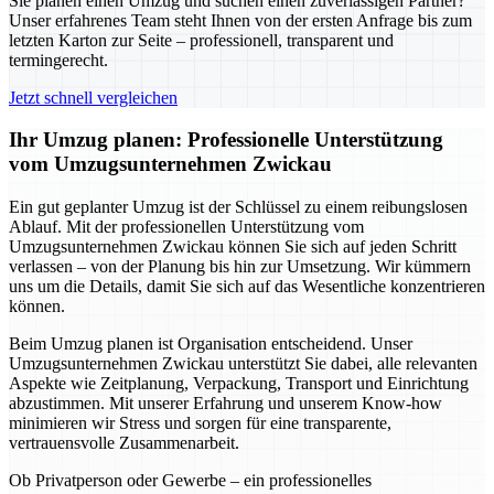
Sie planen einen Umzug und suchen einen zuverlässigen Partner?
Unser erfahrenes Team steht Ihnen von der ersten Anfrage bis zum
letzten Karton zur Seite – professionell, transparent und
termingerecht.
Jetzt schnell vergleichen
Ihr Umzug planen: Professionelle Unterstützung
vom Umzugsunternehmen Zwickau
Ein gut geplanter Umzug ist der Schlüssel zu einem reibungslosen
Ablauf. Mit der professionellen Unterstützung vom
Umzugsunternehmen Zwickau können Sie sich auf jeden Schritt
verlassen – von der Planung bis hin zur Umsetzung. Wir kümmern
uns um die Details, damit Sie sich auf das Wesentliche konzentrieren
können.
Beim Umzug planen ist Organisation entscheidend. Unser
Umzugsunternehmen Zwickau unterstützt Sie dabei, alle relevanten
Aspekte wie Zeitplanung, Verpackung, Transport und Einrichtung
abzustimmen. Mit unserer Erfahrung und unserem Know-how
minimieren wir Stress und sorgen für eine transparente,
vertrauensvolle Zusammenarbeit.
Ob Privatperson oder Gewerbe – ein professionelles