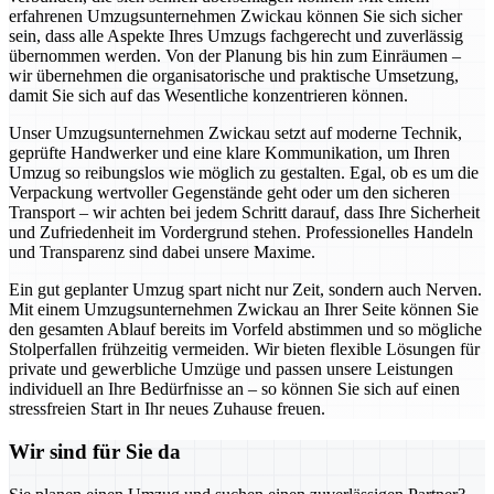
erfahrenen Umzugsunternehmen Zwickau können Sie sich sicher
sein, dass alle Aspekte Ihres Umzugs fachgerecht und zuverlässig
übernommen werden. Von der Planung bis hin zum Einräumen –
wir übernehmen die organisatorische und praktische Umsetzung,
damit Sie sich auf das Wesentliche konzentrieren können.
Unser Umzugsunternehmen Zwickau setzt auf moderne Technik,
geprüfte Handwerker und eine klare Kommunikation, um Ihren
Umzug so reibungslos wie möglich zu gestalten. Egal, ob es um die
Verpackung wertvoller Gegenstände geht oder um den sicheren
Transport – wir achten bei jedem Schritt darauf, dass Ihre Sicherheit
und Zufriedenheit im Vordergrund stehen. Professionelles Handeln
und Transparenz sind dabei unsere Maxime.
Ein gut geplanter Umzug spart nicht nur Zeit, sondern auch Nerven.
Mit einem Umzugsunternehmen Zwickau an Ihrer Seite können Sie
den gesamten Ablauf bereits im Vorfeld abstimmen und so mögliche
Stolperfallen frühzeitig vermeiden. Wir bieten flexible Lösungen für
private und gewerbliche Umzüge und passen unsere Leistungen
individuell an Ihre Bedürfnisse an – so können Sie sich auf einen
stressfreien Start in Ihr neues Zuhause freuen.
Wir sind für Sie da