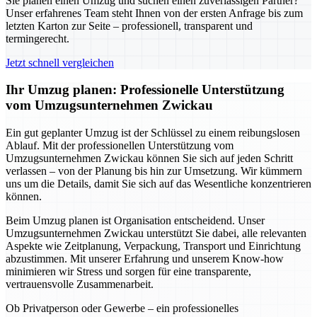
Sie planen einen Umzug und suchen einen zuverlässigen Partner?
Unser erfahrenes Team steht Ihnen von der ersten Anfrage bis zum
letzten Karton zur Seite – professionell, transparent und
termingerecht.
Jetzt schnell vergleichen
Ihr Umzug planen: Professionelle Unterstützung
vom Umzugsunternehmen Zwickau
Ein gut geplanter Umzug ist der Schlüssel zu einem reibungslosen
Ablauf. Mit der professionellen Unterstützung vom
Umzugsunternehmen Zwickau können Sie sich auf jeden Schritt
verlassen – von der Planung bis hin zur Umsetzung. Wir kümmern
uns um die Details, damit Sie sich auf das Wesentliche konzentrieren
können.
Beim Umzug planen ist Organisation entscheidend. Unser
Umzugsunternehmen Zwickau unterstützt Sie dabei, alle relevanten
Aspekte wie Zeitplanung, Verpackung, Transport und Einrichtung
abzustimmen. Mit unserer Erfahrung und unserem Know-how
minimieren wir Stress und sorgen für eine transparente,
vertrauensvolle Zusammenarbeit.
Ob Privatperson oder Gewerbe – ein professionelles