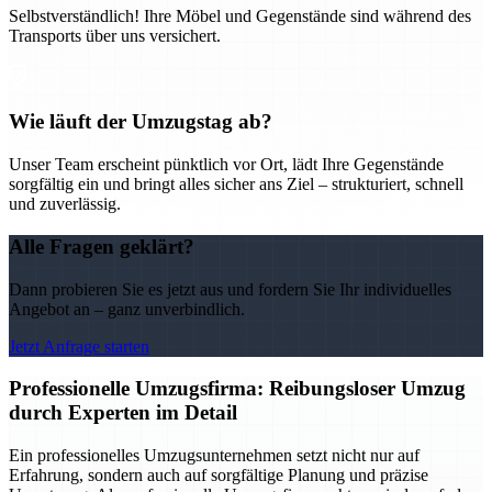
Selbstverständlich! Ihre Möbel und Gegenstände sind während des
Transports über uns versichert.
Wie läuft der Umzugstag ab?
Unser Team erscheint pünktlich vor Ort, lädt Ihre Gegenstände
sorgfältig ein und bringt alles sicher ans Ziel – strukturiert, schnell
und zuverlässig.
Alle Fragen geklärt?
Dann probieren Sie es jetzt aus und fordern Sie Ihr individuelles
Angebot an – ganz unverbindlich.
Jetzt Anfrage starten
Professionelle Umzugsfirma: Reibungsloser Umzug
durch Experten im Detail
Ein professionelles Umzugsunternehmen setzt nicht nur auf
Erfahrung, sondern auch auf sorgfältige Planung und präzise