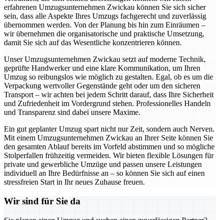
erfahrenen Umzugsunternehmen Zwickau können Sie sich sicher
sein, dass alle Aspekte Ihres Umzugs fachgerecht und zuverlässig
übernommen werden. Von der Planung bis hin zum Einräumen –
wir übernehmen die organisatorische und praktische Umsetzung,
damit Sie sich auf das Wesentliche konzentrieren können.
Unser Umzugsunternehmen Zwickau setzt auf moderne Technik,
geprüfte Handwerker und eine klare Kommunikation, um Ihren
Umzug so reibungslos wie möglich zu gestalten. Egal, ob es um die
Verpackung wertvoller Gegenstände geht oder um den sicheren
Transport – wir achten bei jedem Schritt darauf, dass Ihre Sicherheit
und Zufriedenheit im Vordergrund stehen. Professionelles Handeln
und Transparenz sind dabei unsere Maxime.
Ein gut geplanter Umzug spart nicht nur Zeit, sondern auch Nerven.
Mit einem Umzugsunternehmen Zwickau an Ihrer Seite können Sie
den gesamten Ablauf bereits im Vorfeld abstimmen und so mögliche
Stolperfallen frühzeitig vermeiden. Wir bieten flexible Lösungen für
private und gewerbliche Umzüge und passen unsere Leistungen
individuell an Ihre Bedürfnisse an – so können Sie sich auf einen
stressfreien Start in Ihr neues Zuhause freuen.
Wir sind für Sie da