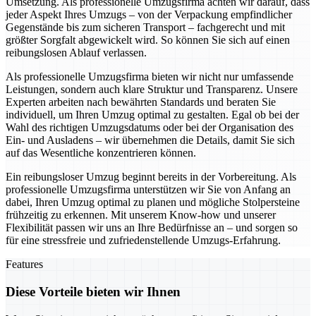
Umsetzung. Als professionelle Umzugsfirma achten wir darauf, dass
jeder Aspekt Ihres Umzugs – von der Verpackung empfindlicher
Gegenstände bis zum sicheren Transport – fachgerecht und mit
größter Sorgfalt abgewickelt wird. So können Sie sich auf einen
reibungslosen Ablauf verlassen.
Als professionelle Umzugsfirma bieten wir nicht nur umfassende
Leistungen, sondern auch klare Struktur und Transparenz. Unsere
Experten arbeiten nach bewährten Standards und beraten Sie
individuell, um Ihren Umzug optimal zu gestalten. Egal ob bei der
Wahl des richtigen Umzugsdatums oder bei der Organisation des
Ein- und Ausladens – wir übernehmen die Details, damit Sie sich
auf das Wesentliche konzentrieren können.
Ein reibungsloser Umzug beginnt bereits in der Vorbereitung. Als
professionelle Umzugsfirma unterstützen wir Sie von Anfang an
dabei, Ihren Umzug optimal zu planen und mögliche Stolpersteine
frühzeitig zu erkennen. Mit unserem Know-how und unserer
Flexibilität passen wir uns an Ihre Bedürfnisse an – und sorgen so
für eine stressfreie und zufriedenstellende Umzugs-Erfahrung.
Features
Diese Vorteile bieten wir Ihnen