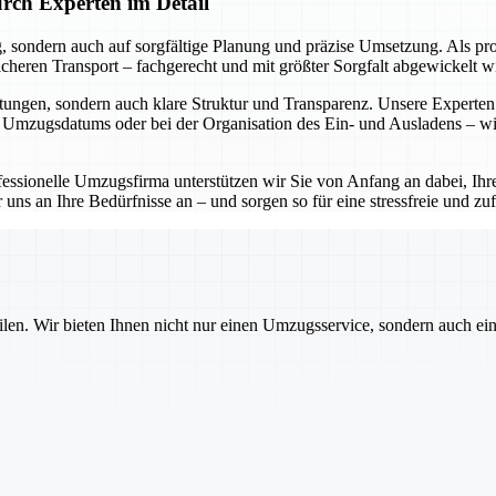
rch Experten im Detail
, sondern auch auf sorgfältige Planung und präzise Umsetzung. Als pro
ren Transport – fachgerecht und mit größter Sorgfalt abgewickelt wir
tungen, sondern auch klare Struktur und Transparenz. Unsere Experten 
n Umzugsdatums oder bei der Organisation des Ein- und Ausladens – wir
ofessionelle Umzugsfirma unterstützen wir Sie von Anfang an dabei, Ih
uns an Ihre Bedürfnisse an – und sorgen so für eine stressfreie und z
ilen. Wir bieten Ihnen nicht nur einen Umzugsservice, sondern auch ei