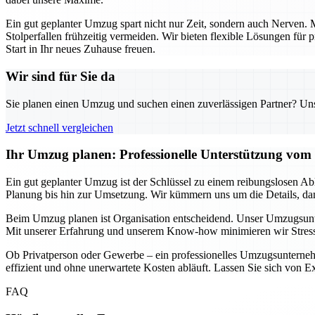
Ein gut geplanter Umzug spart nicht nur Zeit, sondern auch Nerven
Stolperfallen frühzeitig vermeiden. Wir bieten flexible Lösungen für
Start in Ihr neues Zuhause freuen.
Wir sind für Sie da
Sie planen einen Umzug und suchen einen zuverlässigen Partner? Unser
Jetzt schnell vergleichen
Ihr Umzug planen: Professionelle Unterstützung v
Ein gut geplanter Umzug ist der Schlüssel zu einem reibungslosen A
Planung bis hin zur Umsetzung. Wir kümmern uns um die Details, dam
Beim Umzug planen ist Organisation entscheidend. Unser Umzugsunte
Mit unserer Erfahrung und unserem Know-how minimieren wir Stress u
Ob Privatperson oder Gewerbe – ein professionelles Umzugsunternehme
effizient und ohne unerwartete Kosten abläuft. Lassen Sie sich von Exp
FAQ