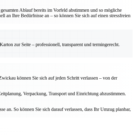
 gesamten Ablauf bereits im Vorfeld abstimmen und so mögliche
l an Ihre Bedürfnisse an – so können Sie sich auf einen stressfreien
rton zur Seite – professionell, transparent und termingerecht.
wickau können Sie sich auf jeden Schritt verlassen – von der
Zeitplanung, Verpackung, Transport und Einrichtung abzustimmen.
se an. So können Sie sich darauf verlassen, dass Ihr Umzug planbar,