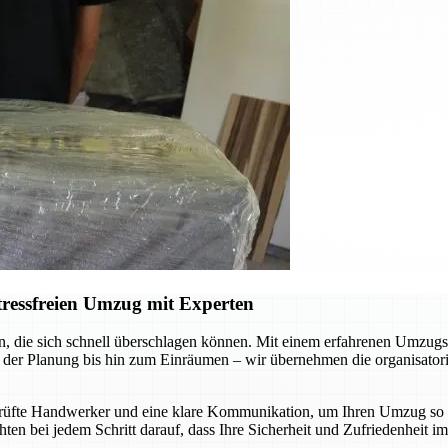
ressfreien Umzug mit Experten
 die sich schnell überschlagen können. Mit einem erfahrenen Umzugsu
er Planung bis hin zum Einräumen – wir übernehmen die organisatoris
fte Handwerker und eine klare Kommunikation, um Ihren Umzug so rei
ten bei jedem Schritt darauf, dass Ihre Sicherheit und Zufriedenheit 