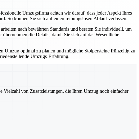
fessionelle Umzugsfirma achten wir darauf, dass jeder Aspekt Ihres
d. So können Sie sich auf einen reibungslosen Ablauf verlassen.
arbeiten nach bewährten Standards und beraten Sie individuell, um
 übernehmen die Details, damit Sie sich auf das Wesentliche
ren Umzug optimal zu planen und mögliche Stolpersteine frühzeitig zu
ufriedenstellende Umzugs-Erfahrung.
ne Vielzahl von Zusatzleistungen, die Ihren Umzug noch einfacher