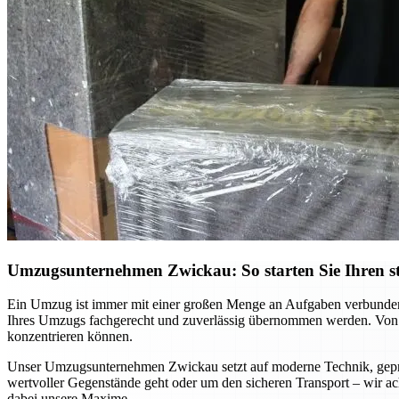
Umzugsunternehmen Zwickau: So starten Sie Ihren st
Ein Umzug ist immer mit einer großen Menge an Aufgaben verbunden,
Ihres Umzugs fachgerecht und zuverlässig übernommen werden. Von d
konzentrieren können.
Unser Umzugsunternehmen Zwickau setzt auf moderne Technik, geprü
wertvoller Gegenstände geht oder um den sicheren Transport – wir ach
dabei unsere Maxime.