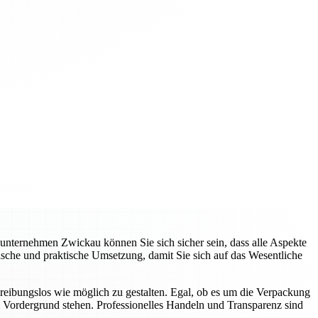
nternehmen Zwickau können Sie sich sicher sein, dass alle Aspekte
che und praktische Umsetzung, damit Sie sich auf das Wesentliche
bungslos wie möglich zu gestalten. Egal, ob es um die Verpackung
im Vordergrund stehen. Professionelles Handeln und Transparenz sind