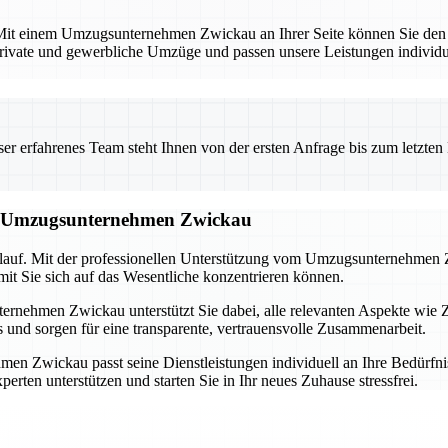
. Mit einem Umzugsunternehmen Zwickau an Ihrer Seite können Sie den
 private und gewerbliche Umzüge und passen unsere Leistungen individuel
 erfahrenes Team steht Ihnen von der ersten Anfrage bis zum letzten Ka
om Umzugsunternehmen Zwickau
blauf. Mit der professionellen Unterstützung vom Umzugsunternehmen Z
it Sie sich auf das Wesentliche konzentrieren können.
rnehmen Zwickau unterstützt Sie dabei, alle relevanten Aspekte wie 
nd sorgen für eine transparente, vertrauensvolle Zusammenarbeit.
n Zwickau passt seine Dienstleistungen individuell an Ihre Bedürfnis
erten unterstützen und starten Sie in Ihr neues Zuhause stressfrei.