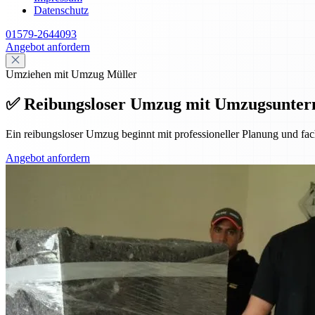
Datenschutz
01579-2644093
Angebot anfordern
Umziehen mit Umzug Müller
✅ Reibungsloser Umzug mit Umzugsunte
Ein reibungsloser Umzug beginnt mit professioneller Planung und f
Angebot anfordern