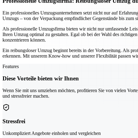
Professionelle Umzugsfirma: Reibungsloser Umzug du
Ein professionelles Umzugsunternehmen setzt nicht nur auf Erfahrung
Umzugs – von der Verpackung empfindlicher Gegenstände bis zum siche
Als professionelle Umzugsfirma bieten wir nicht nur umfassende Leis
Ihren Umzug optimal zu gestalten. Egal ob bei der Wahl des richtige
konzentrieren können.
Ein reibungsloser Umzug beginnt bereits in der Vorbereitung. Als pr
erkennen. Mit unserem Know-how und unserer Flexibilität passen wir 
Features
Diese Vorteile bieten wir Ihnen
Wenn Sie mit uns umziehen möchten, profitieren Sie von vielen Vorte
und stressfreier machen.
Stressfrei
Unkompliziert Angebote einholen und vergleichen