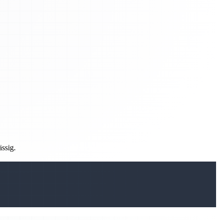
ässig.