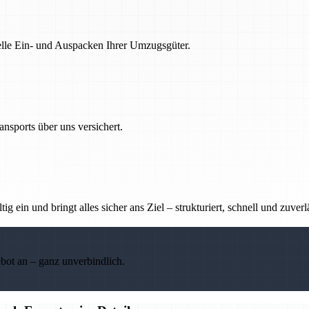
nelle Ein- und Auspacken Ihrer Umzugsgüter.
nsports über uns versichert.
g ein und bringt alles sicher ans Ziel – strukturiert, schnell und zuverl
ebot an – ganz unverbindlich.