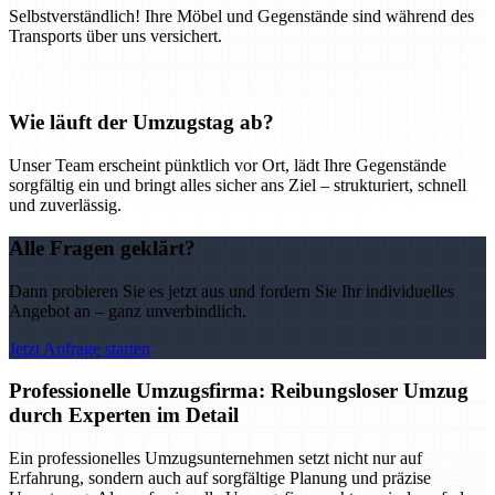
Selbstverständlich! Ihre Möbel und Gegenstände sind während des
Transports über uns versichert.
Wie läuft der Umzugstag ab?
Unser Team erscheint pünktlich vor Ort, lädt Ihre Gegenstände
sorgfältig ein und bringt alles sicher ans Ziel – strukturiert, schnell
und zuverlässig.
Alle Fragen geklärt?
Dann probieren Sie es jetzt aus und fordern Sie Ihr individuelles
Angebot an – ganz unverbindlich.
Jetzt Anfrage starten
Professionelle Umzugsfirma: Reibungsloser Umzug
durch Experten im Detail
Ein professionelles Umzugsunternehmen setzt nicht nur auf
Erfahrung, sondern auch auf sorgfältige Planung und präzise