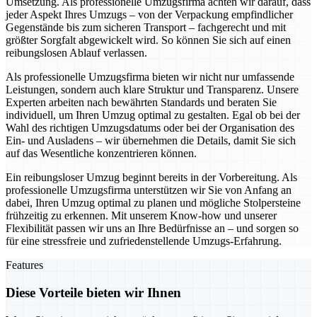
Umsetzung. Als professionelle Umzugsfirma achten wir darauf, dass
jeder Aspekt Ihres Umzugs – von der Verpackung empfindlicher
Gegenstände bis zum sicheren Transport – fachgerecht und mit
größter Sorgfalt abgewickelt wird. So können Sie sich auf einen
reibungslosen Ablauf verlassen.
Als professionelle Umzugsfirma bieten wir nicht nur umfassende
Leistungen, sondern auch klare Struktur und Transparenz. Unsere
Experten arbeiten nach bewährten Standards und beraten Sie
individuell, um Ihren Umzug optimal zu gestalten. Egal ob bei der
Wahl des richtigen Umzugsdatums oder bei der Organisation des
Ein- und Ausladens – wir übernehmen die Details, damit Sie sich
auf das Wesentliche konzentrieren können.
Ein reibungsloser Umzug beginnt bereits in der Vorbereitung. Als
professionelle Umzugsfirma unterstützen wir Sie von Anfang an
dabei, Ihren Umzug optimal zu planen und mögliche Stolpersteine
frühzeitig zu erkennen. Mit unserem Know-how und unserer
Flexibilität passen wir uns an Ihre Bedürfnisse an – und sorgen so
für eine stressfreie und zufriedenstellende Umzugs-Erfahrung.
Features
Diese Vorteile bieten wir Ihnen