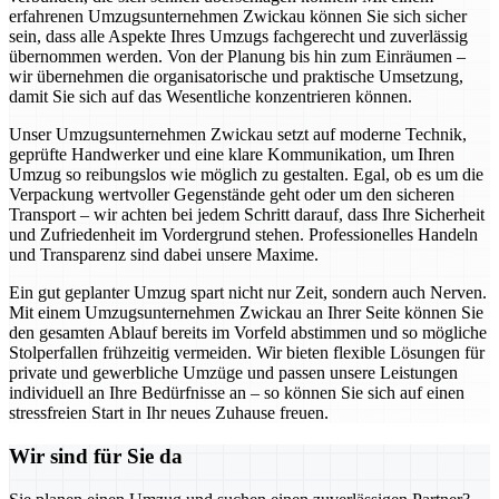
erfahrenen Umzugsunternehmen Zwickau können Sie sich sicher
sein, dass alle Aspekte Ihres Umzugs fachgerecht und zuverlässig
übernommen werden. Von der Planung bis hin zum Einräumen –
wir übernehmen die organisatorische und praktische Umsetzung,
damit Sie sich auf das Wesentliche konzentrieren können.
Unser Umzugsunternehmen Zwickau setzt auf moderne Technik,
geprüfte Handwerker und eine klare Kommunikation, um Ihren
Umzug so reibungslos wie möglich zu gestalten. Egal, ob es um die
Verpackung wertvoller Gegenstände geht oder um den sicheren
Transport – wir achten bei jedem Schritt darauf, dass Ihre Sicherheit
und Zufriedenheit im Vordergrund stehen. Professionelles Handeln
und Transparenz sind dabei unsere Maxime.
Ein gut geplanter Umzug spart nicht nur Zeit, sondern auch Nerven.
Mit einem Umzugsunternehmen Zwickau an Ihrer Seite können Sie
den gesamten Ablauf bereits im Vorfeld abstimmen und so mögliche
Stolperfallen frühzeitig vermeiden. Wir bieten flexible Lösungen für
private und gewerbliche Umzüge und passen unsere Leistungen
individuell an Ihre Bedürfnisse an – so können Sie sich auf einen
stressfreien Start in Ihr neues Zuhause freuen.
Wir sind für Sie da