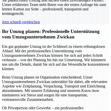
Sie planen einen Umzug und suchen einen zuverlässigen Partner?
Unser erfahrenes Team steht Ihnen von der ersten Anfrage bis zum
letzten Karton zur Seite – professionell, transparent und
termingerecht.
Jetzt schnell vergleichen
Ihr Umzug planen: Professionelle Unterstützung
vom Umzugsunternehmen Zwickau
Ein gut geplanter Umzug ist der Schlüssel zu einem reibungslosen
Ablauf. Mit der professionellen Unterstützung vom
Umzugsunternehmen Zwickau können Sie sich auf jeden Schritt
verlassen – von der Planung bis hin zur Umsetzung. Wir kümmern
uns um die Details, damit Sie sich auf das Wesentliche konzentrieren
können.
Beim Umzug planen ist Organisation entscheidend. Unser
Umzugsunternehmen Zwickau unterstützt Sie dabei, alle relevanten
Aspekte wie Zeitplanung, Verpackung, Transport und Einrichtung
abzustimmen. Mit unserer Erfahrung und unserem Know-how
minimieren wir Stress und sorgen für eine transparente,
vertrauensvolle Zusammenarbeit.
Ob Privatperson oder Gewerbe – ein professionelles