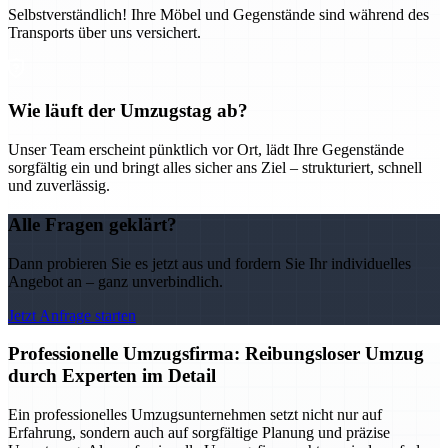
Selbstverständlich! Ihre Möbel und Gegenstände sind während des
Transports über uns versichert.
Wie läuft der Umzugstag ab?
Unser Team erscheint pünktlich vor Ort, lädt Ihre Gegenstände
sorgfältig ein und bringt alles sicher ans Ziel – strukturiert, schnell
und zuverlässig.
Alle Fragen geklärt?
Dann probieren Sie es jetzt aus und fordern Sie Ihr individuelles
Angebot an – ganz unverbindlich.
Jetzt Anfrage starten
Professionelle Umzugsfirma: Reibungsloser Umzug
durch Experten im Detail
Ein professionelles Umzugsunternehmen setzt nicht nur auf
Erfahrung, sondern auch auf sorgfältige Planung und präzise