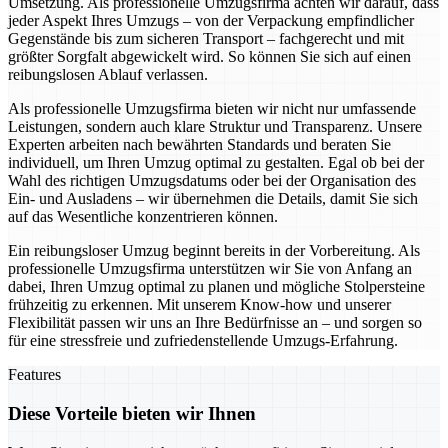
Umsetzung. Als professionelle Umzugsfirma achten wir darauf, dass
jeder Aspekt Ihres Umzugs – von der Verpackung empfindlicher
Gegenstände bis zum sicheren Transport – fachgerecht und mit
größter Sorgfalt abgewickelt wird. So können Sie sich auf einen
reibungslosen Ablauf verlassen.
Als professionelle Umzugsfirma bieten wir nicht nur umfassende
Leistungen, sondern auch klare Struktur und Transparenz. Unsere
Experten arbeiten nach bewährten Standards und beraten Sie
individuell, um Ihren Umzug optimal zu gestalten. Egal ob bei der
Wahl des richtigen Umzugsdatums oder bei der Organisation des
Ein- und Ausladens – wir übernehmen die Details, damit Sie sich
auf das Wesentliche konzentrieren können.
Ein reibungsloser Umzug beginnt bereits in der Vorbereitung. Als
professionelle Umzugsfirma unterstützen wir Sie von Anfang an
dabei, Ihren Umzug optimal zu planen und mögliche Stolpersteine
frühzeitig zu erkennen. Mit unserem Know-how und unserer
Flexibilität passen wir uns an Ihre Bedürfnisse an – und sorgen so
für eine stressfreie und zufriedenstellende Umzugs-Erfahrung.
Features
Diese Vorteile bieten wir Ihnen