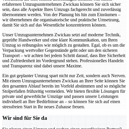
erfahrenen Umzugsunternehmen Zwickau können Sie sich sicher
sein, dass alle Aspekte Ihres Umzugs fachgerecht und zuverlässig
übernommen werden. Von der Planung bis hin zum Einräumen –
wir übernehmen die organisatorische und praktische Umsetzung,
damit Sie sich auf das Wesentliche konzentrieren können.
Unser Umzugsunternehmen Zwickau setzt auf moderne Technik,
geprüfte Handwerker und eine klare Kommunikation, um Ihren
Umzug so reibungslos wie möglich zu gestalten. Egal, ob es um die
Verpackung wertvoller Gegenstände geht oder um den sicheren
Transport – wir achten bei jedem Schritt darauf, dass Ihre Sicherheit
und Zufriedenheit im Vordergrund stehen. Professionelles Handeln
und Transparenz sind dabei unsere Maxime.
Ein gut geplanter Umzug spart nicht nur Zeit, sondern auch Nerven.
Mit einem Umzugsunternehmen Zwickau an Ihrer Seite können Sie
den gesamten Ablauf bereits im Vorfeld abstimmen und so mögliche
Stolperfallen frühzeitig vermeiden. Wir bieten flexible Lösungen für
private und gewerbliche Umzüge und passen unsere Leistungen
individuell an Ihre Bedürfnisse an – so können Sie sich auf einen
stressfreien Start in Ihr neues Zuhause freuen.
Wir sind für Sie da