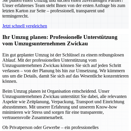
Sie planen einen Umzug und suchen einen zuverlässigen Partner?
Unser erfahrenes Team steht Ihnen von der ersten Anfrage bis zum
letzten Karton zur Seite – professionell, transparent und
termingerecht.
Jetzt schnell vergleichen
Ihr Umzug planen: Professionelle Unterstützung
vom Umzugsunternehmen Zwickau
Ein gut geplanter Umzug ist der Schlüssel zu einem reibungslosen
Ablauf. Mit der professionellen Unterstützung vom
Umzugsunternehmen Zwickau können Sie sich auf jeden Schritt
verlassen – von der Planung bis hin zur Umsetzung. Wir kümmern
uns um die Details, damit Sie sich auf das Wesentliche konzentrieren
können.
Beim Umzug planen ist Organisation entscheidend. Unser
Umzugsunternehmen Zwickau unterstützt Sie dabei, alle relevanten
Aspekte wie Zeitplanung, Verpackung, Transport und Einrichtung
abzustimmen. Mit unserer Erfahrung und unserem Know-how
minimieren wir Stress und sorgen für eine transparente,
vertrauensvolle Zusammenarbeit.
Ob Privatperson oder Gewerbe – ein professionelles