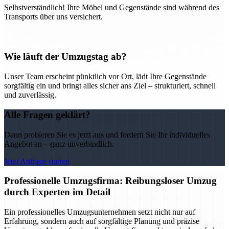
Selbstverständlich! Ihre Möbel und Gegenstände sind während des
Transports über uns versichert.
Wie läuft der Umzugstag ab?
Unser Team erscheint pünktlich vor Ort, lädt Ihre Gegenstände
sorgfältig ein und bringt alles sicher ans Ziel – strukturiert, schnell
und zuverlässig.
Alle Fragen geklärt?
Dann probieren Sie es jetzt aus und fordern Sie Ihr individuelles
Angebot an – ganz unverbindlich.
Jetzt Anfrage starten
Professionelle Umzugsfirma: Reibungsloser Umzug
durch Experten im Detail
Ein professionelles Umzugsunternehmen setzt nicht nur auf
Erfahrung, sondern auch auf sorgfältige Planung und präzise