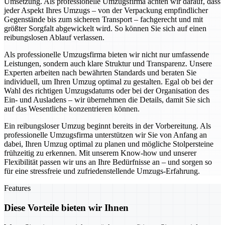
Umsetzung. Als professionelle Umzugsfirma achten wir darauf, dass
jeder Aspekt Ihres Umzugs – von der Verpackung empfindlicher
Gegenstände bis zum sicheren Transport – fachgerecht und mit
größter Sorgfalt abgewickelt wird. So können Sie sich auf einen
reibungslosen Ablauf verlassen.
Als professionelle Umzugsfirma bieten wir nicht nur umfassende
Leistungen, sondern auch klare Struktur und Transparenz. Unsere
Experten arbeiten nach bewährten Standards und beraten Sie
individuell, um Ihren Umzug optimal zu gestalten. Egal ob bei der
Wahl des richtigen Umzugsdatums oder bei der Organisation des
Ein- und Ausladens – wir übernehmen die Details, damit Sie sich
auf das Wesentliche konzentrieren können.
Ein reibungsloser Umzug beginnt bereits in der Vorbereitung. Als
professionelle Umzugsfirma unterstützen wir Sie von Anfang an
dabei, Ihren Umzug optimal zu planen und mögliche Stolpersteine
frühzeitig zu erkennen. Mit unserem Know-how und unserer
Flexibilität passen wir uns an Ihre Bedürfnisse an – und sorgen so
für eine stressfreie und zufriedenstellende Umzugs-Erfahrung.
Features
Diese Vorteile bieten wir Ihnen