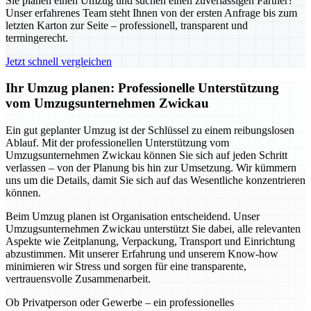
Sie planen einen Umzug und suchen einen zuverlässigen Partner?
Unser erfahrenes Team steht Ihnen von der ersten Anfrage bis zum
letzten Karton zur Seite – professionell, transparent und
termingerecht.
Jetzt schnell vergleichen
Ihr Umzug planen: Professionelle Unterstützung
vom Umzugsunternehmen Zwickau
Ein gut geplanter Umzug ist der Schlüssel zu einem reibungslosen
Ablauf. Mit der professionellen Unterstützung vom
Umzugsunternehmen Zwickau können Sie sich auf jeden Schritt
verlassen – von der Planung bis hin zur Umsetzung. Wir kümmern
uns um die Details, damit Sie sich auf das Wesentliche konzentrieren
können.
Beim Umzug planen ist Organisation entscheidend. Unser
Umzugsunternehmen Zwickau unterstützt Sie dabei, alle relevanten
Aspekte wie Zeitplanung, Verpackung, Transport und Einrichtung
abzustimmen. Mit unserer Erfahrung und unserem Know-how
minimieren wir Stress und sorgen für eine transparente,
vertrauensvolle Zusammenarbeit.
Ob Privatperson oder Gewerbe – ein professionelles