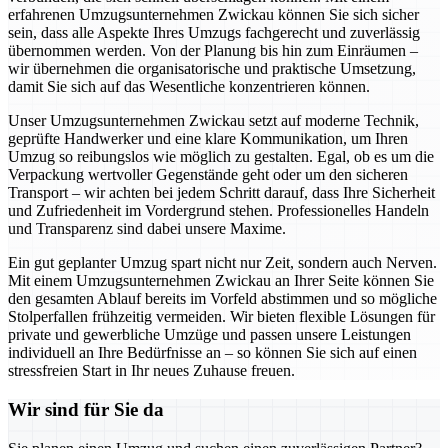
erfahrenen Umzugsunternehmen Zwickau können Sie sich sicher
sein, dass alle Aspekte Ihres Umzugs fachgerecht und zuverlässig
übernommen werden. Von der Planung bis hin zum Einräumen –
wir übernehmen die organisatorische und praktische Umsetzung,
damit Sie sich auf das Wesentliche konzentrieren können.
Unser Umzugsunternehmen Zwickau setzt auf moderne Technik,
geprüfte Handwerker und eine klare Kommunikation, um Ihren
Umzug so reibungslos wie möglich zu gestalten. Egal, ob es um die
Verpackung wertvoller Gegenstände geht oder um den sicheren
Transport – wir achten bei jedem Schritt darauf, dass Ihre Sicherheit
und Zufriedenheit im Vordergrund stehen. Professionelles Handeln
und Transparenz sind dabei unsere Maxime.
Ein gut geplanter Umzug spart nicht nur Zeit, sondern auch Nerven.
Mit einem Umzugsunternehmen Zwickau an Ihrer Seite können Sie
den gesamten Ablauf bereits im Vorfeld abstimmen und so mögliche
Stolperfallen frühzeitig vermeiden. Wir bieten flexible Lösungen für
private und gewerbliche Umzüge und passen unsere Leistungen
individuell an Ihre Bedürfnisse an – so können Sie sich auf einen
stressfreien Start in Ihr neues Zuhause freuen.
Wir sind für Sie da