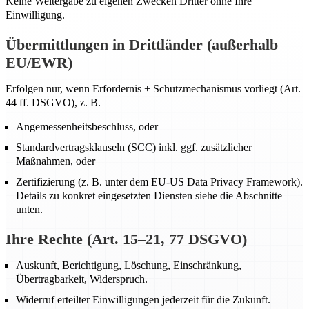
Keine Weitergabe zu eigenen Zwecken Dritter ohne Ihre
Einwilligung.
Übermittlungen in Drittländer (außerhalb
EU/EWR)
Erfolgen nur, wenn Erfordernis + Schutzmechanismus vorliegt (Art.
44 ff. DSGVO), z. B.
Angemessenheitsbeschluss, oder
Standardvertragsklauseln (SCC) inkl. ggf. zusätzlicher
Maßnahmen, oder
Zertifizierung (z. B. unter dem EU-US Data Privacy Framework).
Details zu konkret eingesetzten Diensten siehe die Abschnitte
unten.
Ihre Rechte (Art. 15–21, 77 DSGVO)
Auskunft, Berichtigung, Löschung, Einschränkung,
Übertragbarkeit, Widerspruch.
Widerruf erteilter Einwilligungen jederzeit für die Zukunft.