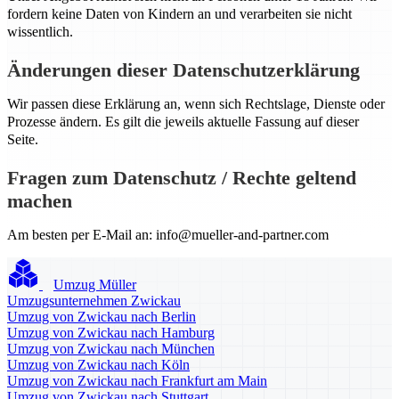
fordern keine Daten von Kindern an und verarbeiten sie nicht
wissentlich.
Änderungen dieser Datenschutzerklärung
Wir passen diese Erklärung an, wenn sich Rechtslage, Dienste oder
Prozesse ändern. Es gilt die jeweils aktuelle Fassung auf dieser
Seite.
Fragen zum Datenschutz / Rechte geltend
machen
Am besten per E-Mail an:
info@mueller-and-partner.com
Umzug Müller
Umzugsunternehmen Zwickau
Umzug von Zwickau nach Berlin
Umzug von Zwickau nach Hamburg
Umzug von Zwickau nach München
Umzug von Zwickau nach Köln
Umzug von Zwickau nach Frankfurt am Main
Umzug von Zwickau nach Stuttgart