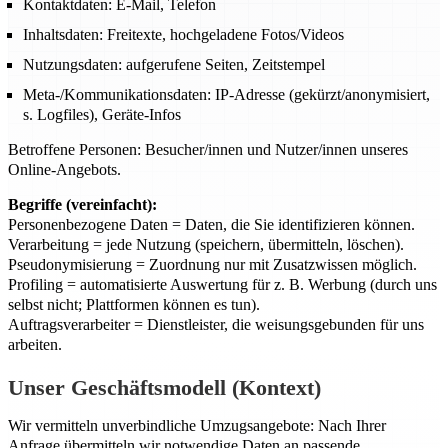
Kontaktdaten: E-Mail, Telefon
Inhaltsdaten: Freitexte, hochgeladene Fotos/Videos
Nutzungsdaten: aufgerufene Seiten, Zeitstempel
Meta-/Kommunikationsdaten: IP-Adresse (gekürzt/anonymisiert,
s. Logfiles), Geräte-Infos
Betroffene Personen: Besucher/innen und Nutzer/innen unseres
Online-Angebots.
Begriffe (vereinfacht):
Personenbezogene Daten = Daten, die Sie identifizieren können.
Verarbeitung = jede Nutzung (speichern, übermitteln, löschen).
Pseudonymisierung = Zuordnung nur mit Zusatzwissen möglich.
Profiling = automatisierte Auswertung für z. B. Werbung (durch uns
selbst nicht; Plattformen können es tun).
Auftragsverarbeiter = Dienstleister, die weisungsgebunden für uns
arbeiten.
Unser Geschäftsmodell (Kontext)
Wir vermitteln unverbindliche Umzugsangebote: Nach Ihrer
Anfrage übermitteln wir notwendige Daten an passende