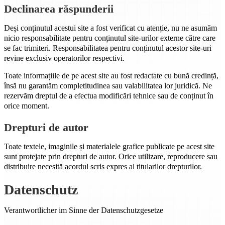
Declinarea răspunderii
Deși conținutul acestui site a fost verificat cu atenție, nu ne asumăm
nicio responsabilitate pentru conținutul site-urilor externe către care
se fac trimiteri. Responsabilitatea pentru conținutul acestor site-uri
revine exclusiv operatorilor respectivi.
Toate informațiile de pe acest site au fost redactate cu bună credință,
însă nu garantăm completitudinea sau valabilitatea lor juridică. Ne
rezervăm dreptul de a efectua modificări tehnice sau de conținut în
orice moment.
Drepturi de autor
Toate textele, imaginile și materialele grafice publicate pe acest site
sunt protejate prin drepturi de autor. Orice utilizare, reproducere sau
distribuire necesită acordul scris expres al titularilor drepturilor.
Datenschutz
Verantwortlicher im Sinne der Datenschutzgesetze