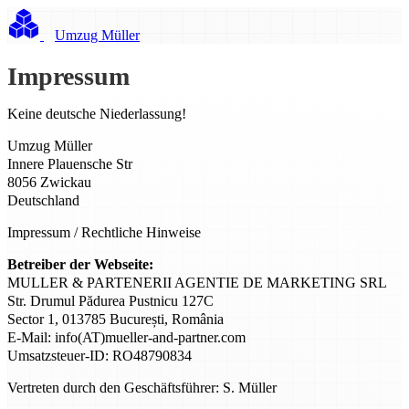
Umzug Müller
Impressum
Keine deutsche Niederlassung!
Umzug Müller
Innere Plauensche Str
8056 Zwickau
Deutschland
Impressum / Rechtliche Hinweise
Betreiber der Webseite:
MULLER & PARTENERII AGENTIE DE MARKETING SRL
Str. Drumul Pădurea Pustnicu 127C
Sector 1, 013785 București, România
E-Mail: info(AT)mueller-and-partner.com
Umsatzsteuer-ID: RO48790834
Vertreten durch den Geschäftsführer: S. Müller