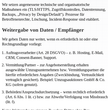
Wir setzen angemessene technische und organisatorische
Maßnahmen ein (TLS/HTTPS, Zugriffskontrollen, Datentrennung,
Backups, „Privacy by Design/Default“). Prozesse für
Betroffenenrechte, Löschung, Incident-Response sind etabliert.
Weitergabe von Daten / Empfänger
Wir geben Daten nur weiter, wenn es erforderlich ist oder eine
Rechtsgrundlage vorliegt:
Auftragsverarbeiter (Art. 28 DSGVO) – z. B. Hosting, E-Mail,
CRM, Consent-Banner, Support.
Vermittlung/Partner – zur Angebotserstellung erhalten
ausgewählte Umzugsunternehmen bzw. Vermittlungspartner die
hierfür erforderlichen Angaben (Zweckbindung, Vertraulichkeit
vertraglich gesichert). Beispiel: Umzugsauktionen GmbH & Co.
KG (sofern genutzt).
Behörden/Anspruchsdurchsetzung – wenn rechtlich erforderlich
(Art. 6 Abs. 1 lit. c) bzw. zur Abwehr/Verfolgung von Missbrauch
(lit. f).