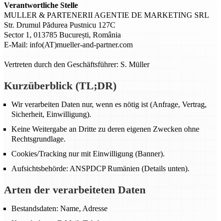
Verantwortliche Stelle
MULLER & PARTENERII AGENTIE DE MARKETING SRL
Str. Drumul Pădurea Pustnicu 127C
Sector 1, 013785 București, România
E-Mail: info(AT)mueller-and-partner.com
Vertreten durch den Geschäftsführer: S. Müller
Kurzüberblick (TL;DR)
Wir verarbeiten Daten nur, wenn es nötig ist (Anfrage, Vertrag,
Sicherheit, Einwilligung).
Keine Weitergabe an Dritte zu deren eigenen Zwecken ohne
Rechtsgrundlage.
Cookies/Tracking nur mit Einwilligung (Banner).
Aufsichtsbehörde: ANSPDCP Rumänien (Details unten).
Arten der verarbeiteten Daten
Bestandsdaten: Name, Adresse