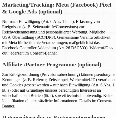
Marketing/Tracking: Meta (Facebook) Pixel
& Google Ads (optional)
Nur nach Einwilligung (Art. 6 Abs. 1 lit. a). Erfassung von
Ereignissen (z. B. Seitenaufrufe/Conversions) zur
Reichweitenmessung und personalisierter Werbung. Mögliche
USA-Übermittlung (SCC/DPF). Gemeinsame Verantwortlichkeit
mit Meta für bestimmte Verarbeitungen; maßgeblich ist das
Facebook Controller Addendum (Art. 26 DSGVO). Widerruf/Opt-
out: jederzeit im Consent-Banner.
Affiliate-/Partner-Programme (optional)
Zur Erfolgszuordnung (Provisionsabrechnung) können pseudonyme
Kennungen (z. B. Referrer, Zeitstempel, Werbemittel-ID) verarbeitet
und Cookies gesetzt werden – nur nach Einwilligung (Art. 6 Abs. 1
lit. a) oder auf Grundlage unseres berechtigten Interesses an
wirtschaftlichem Betrieb (lit. f), soweit technisch notwendig. Keine
Identifikation ohne zusätzliche Informationen. Details im Consent-
Banner.
Datenweitergabe an Partnerunternehmen