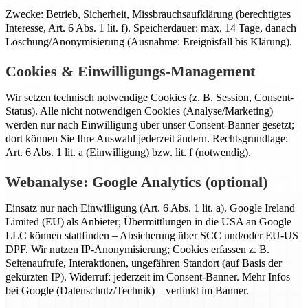
Zwecke: Betrieb, Sicherheit, Missbrauchsaufklärung (berechtigtes
Interesse, Art. 6 Abs. 1 lit. f). Speicherdauer: max. 14 Tage, danach
Löschung/Anonymisierung (Ausnahme: Ereignisfall bis Klärung).
Cookies & Einwilligungs-Management
Wir setzen technisch notwendige Cookies (z. B. Session, Consent-
Status). Alle nicht notwendigen Cookies (Analyse/Marketing)
werden nur nach Einwilligung über unser Consent-Banner gesetzt;
dort können Sie Ihre Auswahl jederzeit ändern. Rechtsgrundlage:
Art. 6 Abs. 1 lit. a (Einwilligung) bzw. lit. f (notwendig).
Webanalyse: Google Analytics (optional)
Einsatz nur nach Einwilligung (Art. 6 Abs. 1 lit. a). Google Ireland
Limited (EU) als Anbieter; Übermittlungen in die USA an Google
LLC können stattfinden – Absicherung über SCC und/oder EU-US
DPF. Wir nutzen IP-Anonymisierung; Cookies erfassen z. B.
Seitenaufrufe, Interaktionen, ungefähren Standort (auf Basis der
gekürzten IP). Widerruf: jederzeit im Consent-Banner. Mehr Infos
bei Google (Datenschutz/Technik) – verlinkt im Banner.