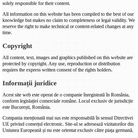
solely responsible for their content.
All information on this website has been compiled to the best of our
knowledge but makes no claim to completeness or legal validity. We
reserve the right to make technical or content-related changes at any
time.
Copyright
All content, text, images and graphics published on this website are
protected by copyright. Any use, reproduction or distribution
requires the express written consent of the rights holders.
Informații juridice
Acest site web este operat de o companie înregistrată în România,
conform legislației comerciale române. Locul exclusiv de jurisdicție
este București, România.
Compania menționată mai sus este responsabilă în sensul Directivei
UE privind comerțul electronic. Site-ul se adresează vizitatorilor din
Uniunea Europeană și nu este orientat exclusiv către piața germană.