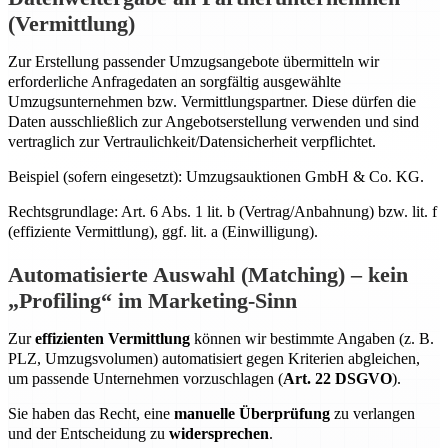
(Vermittlung)
Zur Erstellung passender Umzugsangebote übermitteln wir
erforderliche Anfragedaten an sorgfältig ausgewählte
Umzugsunternehmen bzw. Vermittlungspartner. Diese dürfen die
Daten ausschließlich zur Angebotserstellung verwenden und sind
vertraglich zur Vertraulichkeit/Datensicherheit verpflichtet.
Beispiel (sofern eingesetzt): Umzugsauktionen GmbH & Co. KG.
Rechtsgrundlage: Art. 6 Abs. 1 lit. b (Vertrag/Anbahnung) bzw. lit. f
(effiziente Vermittlung), ggf. lit. a (Einwilligung).
Automatisierte Auswahl (Matching) – kein
„Profiling“ im Marketing-Sinn
Zur
effizienten Vermittlung
können wir bestimmte Angaben (z. B.
PLZ, Umzugsvolumen) automatisiert gegen Kriterien abgleichen,
um passende Unternehmen vorzuschlagen (
Art. 22 DSGVO
).
Sie haben das Recht, eine
manuelle Überprüfung
zu verlangen
und der Entscheidung zu
widersprechen
.