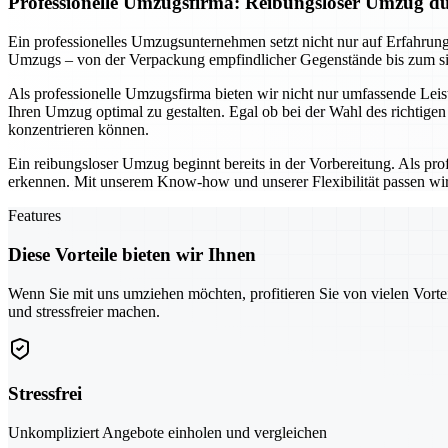
Professionelle Umzugsfirma: Reibungsloser Umzug du
Ein professionelles Umzugsunternehmen setzt nicht nur auf Erfahrung
Umzugs – von der Verpackung empfindlicher Gegenstände bis zum siche
Als professionelle Umzugsfirma bieten wir nicht nur umfassende Leis
Ihren Umzug optimal zu gestalten. Egal ob bei der Wahl des richtige
konzentrieren können.
Ein reibungsloser Umzug beginnt bereits in der Vorbereitung. Als pr
erkennen. Mit unserem Know-how und unserer Flexibilität passen wir 
Features
Diese Vorteile bieten wir Ihnen
Wenn Sie mit uns umziehen möchten, profitieren Sie von vielen Vorte
und stressfreier machen.
Stressfrei
Unkompliziert Angebote einholen und vergleichen