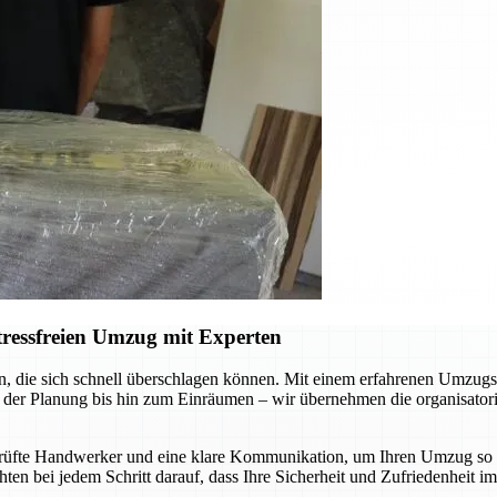
ressfreien Umzug mit Experten
 die sich schnell überschlagen können. Mit einem erfahrenen Umzugsu
er Planung bis hin zum Einräumen – wir übernehmen die organisatoris
fte Handwerker und eine klare Kommunikation, um Ihren Umzug so rei
ten bei jedem Schritt darauf, dass Ihre Sicherheit und Zufriedenheit 