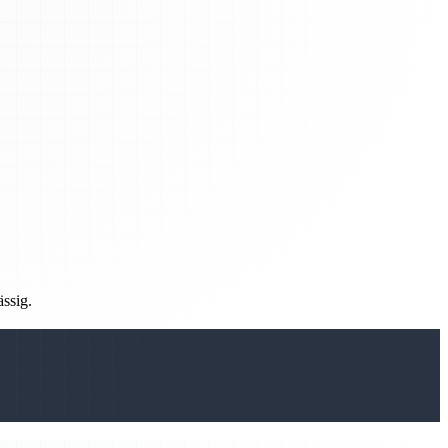
ässig.