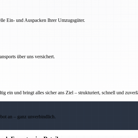
nelle Ein- und Auspacken Ihrer Umzugsgüter.
nsports über uns versichert.
g ein und bringt alles sicher ans Ziel – strukturiert, schnell und zuverl
ebot an – ganz unverbindlich.