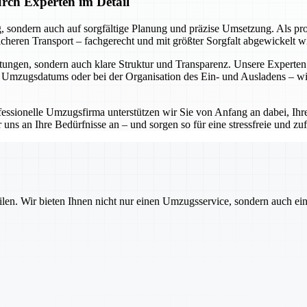
rch Experten im Detail
, sondern auch auf sorgfältige Planung und präzise Umsetzung. Als pro
ren Transport – fachgerecht und mit größter Sorgfalt abgewickelt wir
tungen, sondern auch klare Struktur und Transparenz. Unsere Experten 
n Umzugsdatums oder bei der Organisation des Ein- und Ausladens – wir
ofessionelle Umzugsfirma unterstützen wir Sie von Anfang an dabei, Ih
uns an Ihre Bedürfnisse an – und sorgen so für eine stressfreie und z
ilen. Wir bieten Ihnen nicht nur einen Umzugsservice, sondern auch ei