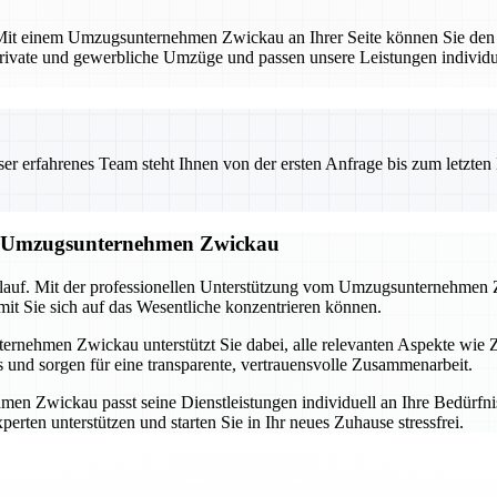
. Mit einem Umzugsunternehmen Zwickau an Ihrer Seite können Sie den
 private und gewerbliche Umzüge und passen unsere Leistungen individuel
 erfahrenes Team steht Ihnen von der ersten Anfrage bis zum letzten Ka
om Umzugsunternehmen Zwickau
blauf. Mit der professionellen Unterstützung vom Umzugsunternehmen Z
it Sie sich auf das Wesentliche konzentrieren können.
rnehmen Zwickau unterstützt Sie dabei, alle relevanten Aspekte wie 
nd sorgen für eine transparente, vertrauensvolle Zusammenarbeit.
n Zwickau passt seine Dienstleistungen individuell an Ihre Bedürfnis
erten unterstützen und starten Sie in Ihr neues Zuhause stressfrei.