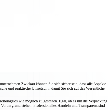
nternehmen Zwickau können Sie sich sicher sein, dass alle Aspekte
che und praktische Umsetzung, damit Sie sich auf das Wesentliche
bungslos wie möglich zu gestalten. Egal, ob es um die Verpackung
im Vordergrund stehen. Professionelles Handeln und Transparenz sind