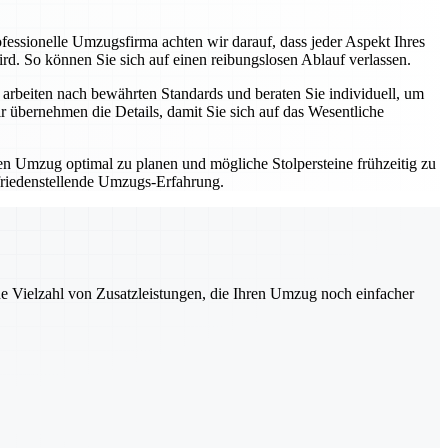
fessionelle Umzugsfirma achten wir darauf, dass jeder Aspekt Ihres
d. So können Sie sich auf einen reibungslosen Ablauf verlassen.
arbeiten nach bewährten Standards und beraten Sie individuell, um
 übernehmen die Details, damit Sie sich auf das Wesentliche
ren Umzug optimal zu planen und mögliche Stolpersteine frühzeitig zu
ufriedenstellende Umzugs-Erfahrung.
ne Vielzahl von Zusatzleistungen, die Ihren Umzug noch einfacher