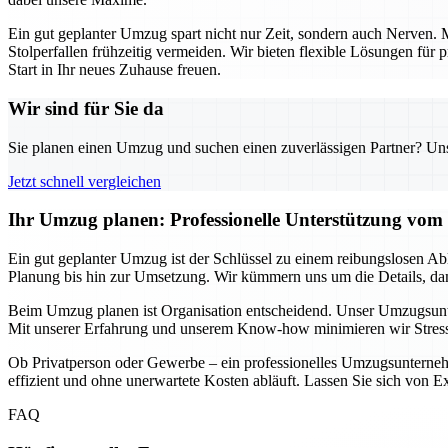
Ein gut geplanter Umzug spart nicht nur Zeit, sondern auch Nerven
Stolperfallen frühzeitig vermeiden. Wir bieten flexible Lösungen für
Start in Ihr neues Zuhause freuen.
Wir sind für Sie da
Sie planen einen Umzug und suchen einen zuverlässigen Partner? Unser
Jetzt schnell vergleichen
Ihr Umzug planen: Professionelle Unterstützung v
Ein gut geplanter Umzug ist der Schlüssel zu einem reibungslosen A
Planung bis hin zur Umsetzung. Wir kümmern uns um die Details, dam
Beim Umzug planen ist Organisation entscheidend. Unser Umzugsunte
Mit unserer Erfahrung und unserem Know-how minimieren wir Stress u
Ob Privatperson oder Gewerbe – ein professionelles Umzugsunternehme
effizient und ohne unerwartete Kosten abläuft. Lassen Sie sich von Exp
FAQ