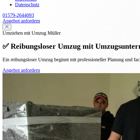
Datenschutz
01579-2644093
Angebot anfordern
Umziehen mit Umzug Müller
✅ Reibungsloser Umzug mit Umzugsunte
Ein reibungsloser Umzug beginnt mit professioneller Planung und f
Angebot anfordern