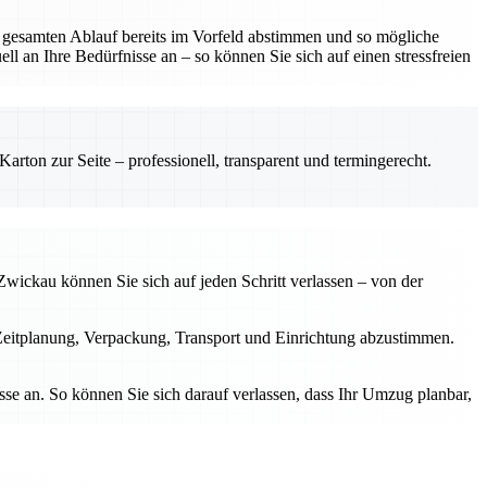
 gesamten Ablauf bereits im Vorfeld abstimmen und so mögliche
l an Ihre Bedürfnisse an – so können Sie sich auf einen stressfreien
rton zur Seite – professionell, transparent und termingerecht.
wickau können Sie sich auf jeden Schritt verlassen – von der
Zeitplanung, Verpackung, Transport und Einrichtung abzustimmen.
se an. So können Sie sich darauf verlassen, dass Ihr Umzug planbar,