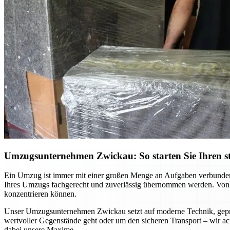
Umzugsunternehmen Zwickau: So starten Sie Ihren st
Ein Umzug ist immer mit einer großen Menge an Aufgaben verbunden,
Ihres Umzugs fachgerecht und zuverlässig übernommen werden. Von d
konzentrieren können.
Unser Umzugsunternehmen Zwickau setzt auf moderne Technik, geprü
wertvoller Gegenstände geht oder um den sicheren Transport – wir ach
dabei unsere Maxime.