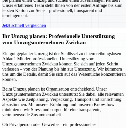
Sie planen einen Umzug und suchen einen zuverlässigen Partner?
Unser erfahrenes Team steht Ihnen von der ersten Anfrage bis zum
letzten Karton zur Seite – professionell, transparent und
termingerecht.
Jetzt schnell vergleichen
Ihr Umzug planen: Professionelle Unterstützung
vom Umzugsunternehmen Zwickau
Ein gut geplanter Umzug ist der Schlüssel zu einem reibungslosen
Ablauf. Mit der professionellen Unterstützung vom
Umzugsunternehmen Zwickau können Sie sich auf jeden Schritt
verlassen – von der Planung bis hin zur Umsetzung. Wir kümmern
uns um die Details, damit Sie sich auf das Wesentliche konzentrieren
können.
Beim Umzug planen ist Organisation entscheidend. Unser
Umzugsunternehmen Zwickau unterstützt Sie dabei, alle relevanten
Aspekte wie Zeitplanung, Verpackung, Transport und Einrichtung
abzustimmen. Mit unserer Erfahrung und unserem Know-how
minimieren wir Stress und sorgen für eine transparente,
vertrauensvolle Zusammenarbeit.
Ob Privatperson oder Gewerbe – ein professionelles