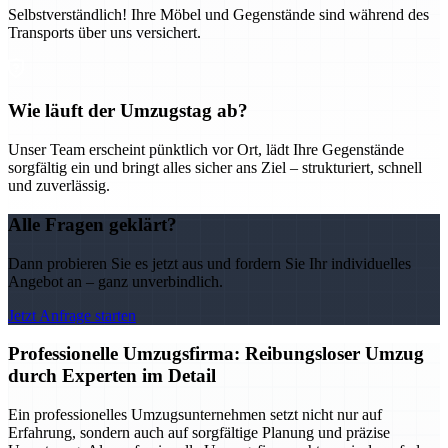
Selbstverständlich! Ihre Möbel und Gegenstände sind während des
Transports über uns versichert.
Wie läuft der Umzugstag ab?
Unser Team erscheint pünktlich vor Ort, lädt Ihre Gegenstände
sorgfältig ein und bringt alles sicher ans Ziel – strukturiert, schnell
und zuverlässig.
Alle Fragen geklärt?
Dann probieren Sie es jetzt aus und fordern Sie Ihr individuelles
Angebot an – ganz unverbindlich.
Jetzt Anfrage starten
Professionelle Umzugsfirma: Reibungsloser Umzug
durch Experten im Detail
Ein professionelles Umzugsunternehmen setzt nicht nur auf
Erfahrung, sondern auch auf sorgfältige Planung und präzise