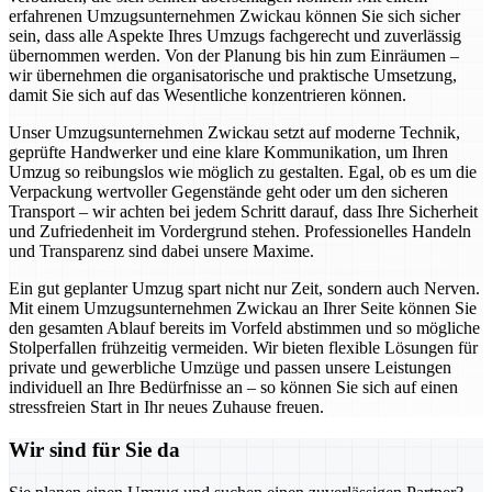
erfahrenen Umzugsunternehmen Zwickau können Sie sich sicher
sein, dass alle Aspekte Ihres Umzugs fachgerecht und zuverlässig
übernommen werden. Von der Planung bis hin zum Einräumen –
wir übernehmen die organisatorische und praktische Umsetzung,
damit Sie sich auf das Wesentliche konzentrieren können.
Unser Umzugsunternehmen Zwickau setzt auf moderne Technik,
geprüfte Handwerker und eine klare Kommunikation, um Ihren
Umzug so reibungslos wie möglich zu gestalten. Egal, ob es um die
Verpackung wertvoller Gegenstände geht oder um den sicheren
Transport – wir achten bei jedem Schritt darauf, dass Ihre Sicherheit
und Zufriedenheit im Vordergrund stehen. Professionelles Handeln
und Transparenz sind dabei unsere Maxime.
Ein gut geplanter Umzug spart nicht nur Zeit, sondern auch Nerven.
Mit einem Umzugsunternehmen Zwickau an Ihrer Seite können Sie
den gesamten Ablauf bereits im Vorfeld abstimmen und so mögliche
Stolperfallen frühzeitig vermeiden. Wir bieten flexible Lösungen für
private und gewerbliche Umzüge und passen unsere Leistungen
individuell an Ihre Bedürfnisse an – so können Sie sich auf einen
stressfreien Start in Ihr neues Zuhause freuen.
Wir sind für Sie da