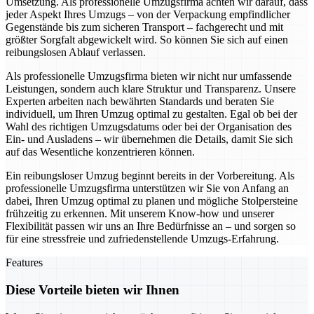
Umsetzung. Als professionelle Umzugsfirma achten wir darauf, dass
jeder Aspekt Ihres Umzugs – von der Verpackung empfindlicher
Gegenstände bis zum sicheren Transport – fachgerecht und mit
größter Sorgfalt abgewickelt wird. So können Sie sich auf einen
reibungslosen Ablauf verlassen.
Als professionelle Umzugsfirma bieten wir nicht nur umfassende
Leistungen, sondern auch klare Struktur und Transparenz. Unsere
Experten arbeiten nach bewährten Standards und beraten Sie
individuell, um Ihren Umzug optimal zu gestalten. Egal ob bei der
Wahl des richtigen Umzugsdatums oder bei der Organisation des
Ein- und Ausladens – wir übernehmen die Details, damit Sie sich
auf das Wesentliche konzentrieren können.
Ein reibungsloser Umzug beginnt bereits in der Vorbereitung. Als
professionelle Umzugsfirma unterstützen wir Sie von Anfang an
dabei, Ihren Umzug optimal zu planen und mögliche Stolpersteine
frühzeitig zu erkennen. Mit unserem Know-how und unserer
Flexibilität passen wir uns an Ihre Bedürfnisse an – und sorgen so
für eine stressfreie und zufriedenstellende Umzugs-Erfahrung.
Features
Diese Vorteile bieten wir Ihnen