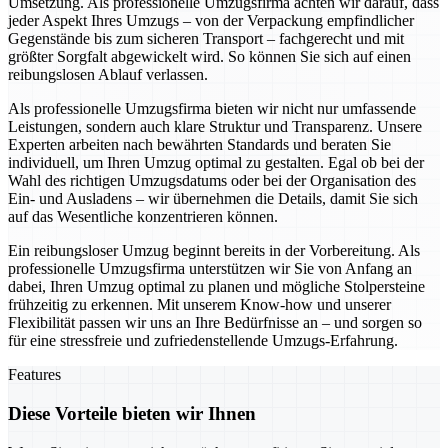
Umsetzung. Als professionelle Umzugsfirma achten wir darauf, dass
jeder Aspekt Ihres Umzugs – von der Verpackung empfindlicher
Gegenstände bis zum sicheren Transport – fachgerecht und mit
größter Sorgfalt abgewickelt wird. So können Sie sich auf einen
reibungslosen Ablauf verlassen.
Als professionelle Umzugsfirma bieten wir nicht nur umfassende
Leistungen, sondern auch klare Struktur und Transparenz. Unsere
Experten arbeiten nach bewährten Standards und beraten Sie
individuell, um Ihren Umzug optimal zu gestalten. Egal ob bei der
Wahl des richtigen Umzugsdatums oder bei der Organisation des
Ein- und Ausladens – wir übernehmen die Details, damit Sie sich
auf das Wesentliche konzentrieren können.
Ein reibungsloser Umzug beginnt bereits in der Vorbereitung. Als
professionelle Umzugsfirma unterstützen wir Sie von Anfang an
dabei, Ihren Umzug optimal zu planen und mögliche Stolpersteine
frühzeitig zu erkennen. Mit unserem Know-how und unserer
Flexibilität passen wir uns an Ihre Bedürfnisse an – und sorgen so
für eine stressfreie und zufriedenstellende Umzugs-Erfahrung.
Features
Diese Vorteile bieten wir Ihnen