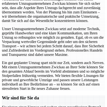
erfahrenen Umzugsunternehmen Zwickau können Sie sich sicher
sein, dass alle Aspekte Ihres Umzugs fachgerecht und zuverlässig
übernommen werden. Von der Planung bis hin zum Einräumen –
wir übernehmen die organisatorische und praktische Umsetzung,
damit Sie sich auf das Wesentliche konzentrieren können.
Unser Umzugsunternehmen Zwickau setzt auf moderne Technik,
geprüfte Handwerker und eine klare Kommunikation, um Ihren
Umzug so reibungslos wie möglich zu gestalten. Egal, ob es um die
Verpackung wertvoller Gegenstände geht oder um den sicheren
Transport – wir achten bei jedem Schritt darauf, dass Ihre Sicherheit
und Zufriedenheit im Vordergrund stehen. Professionelles Handeln
und Transparenz sind dabei unsere Maxime.
Ein gut geplanter Umzug spart nicht nur Zeit, sondern auch Nerven.
Mit einem Umzugsunternehmen Zwickau an Ihrer Seite können Sie
den gesamten Ablauf bereits im Vorfeld abstimmen und so mögliche
Stolperfallen frühzeitig vermeiden. Wir bieten flexible Lösungen für
private und gewerbliche Umzüge und passen unsere Leistungen
individuell an Ihre Bedürfnisse an – so können Sie sich auf einen
stressfreien Start in Ihr neues Zuhause freuen.
Wir sind für Sie da