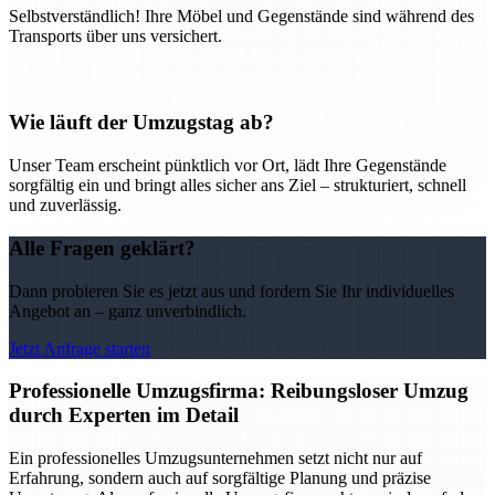
Selbstverständlich! Ihre Möbel und Gegenstände sind während des
Transports über uns versichert.
Wie läuft der Umzugstag ab?
Unser Team erscheint pünktlich vor Ort, lädt Ihre Gegenstände
sorgfältig ein und bringt alles sicher ans Ziel – strukturiert, schnell
und zuverlässig.
Alle Fragen geklärt?
Dann probieren Sie es jetzt aus und fordern Sie Ihr individuelles
Angebot an – ganz unverbindlich.
Jetzt Anfrage starten
Professionelle Umzugsfirma: Reibungsloser Umzug
durch Experten im Detail
Ein professionelles Umzugsunternehmen setzt nicht nur auf
Erfahrung, sondern auch auf sorgfältige Planung und präzise