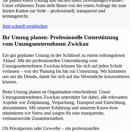
Sie planen einen Umzug und suchen einen zuverlässigen Partner?
Unser erfahrenes Team steht Ihnen von der ersten Anfrage bis zum
letzten Karton zur Seite – professionell, transparent und
termingerecht.
Jetzt schnell vergleichen
Ihr Umzug planen: Professionelle Unterstützung
vom Umzugsunternehmen Zwickau
Ein gut geplanter Umzug ist der Schlüssel zu einem reibungslosen
Ablauf. Mit der professionellen Unterstützung vom
Umzugsunternehmen Zwickau können Sie sich auf jeden Schritt
verlassen – von der Planung bis hin zur Umsetzung. Wir kümmern
uns um die Details, damit Sie sich auf das Wesentliche konzentrieren
können.
Beim Umzug planen ist Organisation entscheidend. Unser
Umzugsunternehmen Zwickau unterstützt Sie dabei, alle relevanten
Aspekte wie Zeitplanung, Verpackung, Transport und Einrichtung
abzustimmen. Mit unserer Erfahrung und unserem Know-how
minimieren wir Stress und sorgen für eine transparente,
vertrauensvolle Zusammenarbeit.
Ob Privatperson oder Gewerbe – ein professionelles