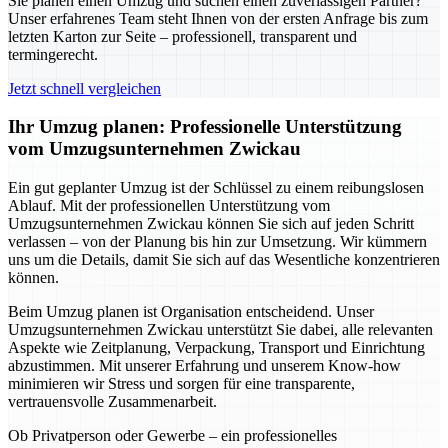
Sie planen einen Umzug und suchen einen zuverlässigen Partner?
Unser erfahrenes Team steht Ihnen von der ersten Anfrage bis zum
letzten Karton zur Seite – professionell, transparent und
termingerecht.
Jetzt schnell vergleichen
Ihr Umzug planen: Professionelle Unterstützung
vom Umzugsunternehmen Zwickau
Ein gut geplanter Umzug ist der Schlüssel zu einem reibungslosen
Ablauf. Mit der professionellen Unterstützung vom
Umzugsunternehmen Zwickau können Sie sich auf jeden Schritt
verlassen – von der Planung bis hin zur Umsetzung. Wir kümmern
uns um die Details, damit Sie sich auf das Wesentliche konzentrieren
können.
Beim Umzug planen ist Organisation entscheidend. Unser
Umzugsunternehmen Zwickau unterstützt Sie dabei, alle relevanten
Aspekte wie Zeitplanung, Verpackung, Transport und Einrichtung
abzustimmen. Mit unserer Erfahrung und unserem Know-how
minimieren wir Stress und sorgen für eine transparente,
vertrauensvolle Zusammenarbeit.
Ob Privatperson oder Gewerbe – ein professionelles