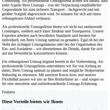
Umsetzung. Als professionelle Umzugsfirma achten wir darauf, dass
jeder Aspekt Ihres Umzugs – von der Verpackung empfindlicher
Gegenstände bis zum sicheren Transport – fachgerecht und mit
größter Sorgfalt abgewickelt wird. So können Sie sich auf einen
reibungslosen Ablauf verlassen.
Als professionelle Umzugsfirma bieten wir nicht nur umfassende
Leistungen, sondern auch klare Struktur und Transparenz. Unsere
Experten arbeiten nach bewährten Standards und beraten Sie
individuell, um Ihren Umzug optimal zu gestalten. Egal ob bei der
Wahl des richtigen Umzugsdatums oder bei der Organisation des
Ein- und Ausladens – wir übernehmen die Details, damit Sie sich
auf das Wesentliche konzentrieren können.
Ein reibungsloser Umzug beginnt bereits in der Vorbereitung. Als
professionelle Umzugsfirma unterstützen wir Sie von Anfang an
dabei, Ihren Umzug optimal zu planen und mögliche Stolpersteine
frühzeitig zu erkennen. Mit unserem Know-how und unserer
Flexibilität passen wir uns an Ihre Bedürfnisse an – und sorgen so
für eine stressfreie und zufriedenstellende Umzugs-Erfahrung.
Features
Diese Vorteile bieten wir Ihnen