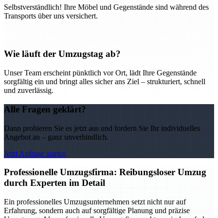
Selbstverständlich! Ihre Möbel und Gegenstände sind während des
Transports über uns versichert.
Wie läuft der Umzugstag ab?
Unser Team erscheint pünktlich vor Ort, lädt Ihre Gegenstände
sorgfältig ein und bringt alles sicher ans Ziel – strukturiert, schnell
und zuverlässig.
Alle Fragen geklärt?
Dann probieren Sie es jetzt aus und fordern Sie Ihr individuelles
Angebot an – ganz unverbindlich.
Jetzt Anfrage starten
Professionelle Umzugsfirma: Reibungsloser Umzug
durch Experten im Detail
Ein professionelles Umzugsunternehmen setzt nicht nur auf
Erfahrung, sondern auch auf sorgfältige Planung und präzise