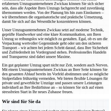
erfahrenen Umzugsunternehmen Zwickau können Sie sich sicher
sein, dass alle Aspekte Ihres Umzugs fachgerecht und zuverlässig
übernommen werden. Von der Planung bis hin zum Einräumen –
wir übernehmen die organisatorische und praktische Umsetzung,
damit Sie sich auf das Wesentliche konzentrieren können.
Unser Umzugsunternehmen Zwickau setzt auf moderne Technik,
geprüfte Handwerker und eine klare Kommunikation, um Ihren
Umzug so reibungslos wie möglich zu gestalten. Egal, ob es um die
Verpackung wertvoller Gegenstände geht oder um den sicheren
Transport – wir achten bei jedem Schritt darauf, dass Ihre Sicherheit
und Zufriedenheit im Vordergrund stehen. Professionelles Handeln
und Transparenz sind dabei unsere Maxime.
Ein gut geplanter Umzug spart nicht nur Zeit, sondern auch Nerven.
Mit einem Umzugsunternehmen Zwickau an Ihrer Seite können Sie
den gesamten Ablauf bereits im Vorfeld abstimmen und so mögliche
Stolperfallen frühzeitig vermeiden. Wir bieten flexible Lösungen für
private und gewerbliche Umzüge und passen unsere Leistungen
individuell an Ihre Bedürfnisse an – so können Sie sich auf einen
stressfreien Start in Ihr neues Zuhause freuen.
Wir sind für Sie da