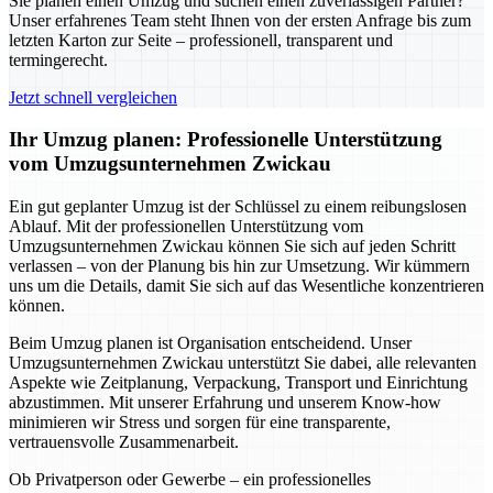
Sie planen einen Umzug und suchen einen zuverlässigen Partner?
Unser erfahrenes Team steht Ihnen von der ersten Anfrage bis zum
letzten Karton zur Seite – professionell, transparent und
termingerecht.
Jetzt schnell vergleichen
Ihr Umzug planen: Professionelle Unterstützung
vom Umzugsunternehmen Zwickau
Ein gut geplanter Umzug ist der Schlüssel zu einem reibungslosen
Ablauf. Mit der professionellen Unterstützung vom
Umzugsunternehmen Zwickau können Sie sich auf jeden Schritt
verlassen – von der Planung bis hin zur Umsetzung. Wir kümmern
uns um die Details, damit Sie sich auf das Wesentliche konzentrieren
können.
Beim Umzug planen ist Organisation entscheidend. Unser
Umzugsunternehmen Zwickau unterstützt Sie dabei, alle relevanten
Aspekte wie Zeitplanung, Verpackung, Transport und Einrichtung
abzustimmen. Mit unserer Erfahrung und unserem Know-how
minimieren wir Stress und sorgen für eine transparente,
vertrauensvolle Zusammenarbeit.
Ob Privatperson oder Gewerbe – ein professionelles