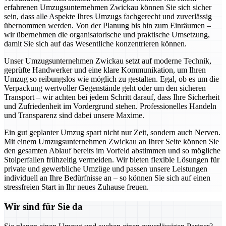
erfahrenen Umzugsunternehmen Zwickau können Sie sich sicher
sein, dass alle Aspekte Ihres Umzugs fachgerecht und zuverlässig
übernommen werden. Von der Planung bis hin zum Einräumen –
wir übernehmen die organisatorische und praktische Umsetzung,
damit Sie sich auf das Wesentliche konzentrieren können.
Unser Umzugsunternehmen Zwickau setzt auf moderne Technik,
geprüfte Handwerker und eine klare Kommunikation, um Ihren
Umzug so reibungslos wie möglich zu gestalten. Egal, ob es um die
Verpackung wertvoller Gegenstände geht oder um den sicheren
Transport – wir achten bei jedem Schritt darauf, dass Ihre Sicherheit
und Zufriedenheit im Vordergrund stehen. Professionelles Handeln
und Transparenz sind dabei unsere Maxime.
Ein gut geplanter Umzug spart nicht nur Zeit, sondern auch Nerven.
Mit einem Umzugsunternehmen Zwickau an Ihrer Seite können Sie
den gesamten Ablauf bereits im Vorfeld abstimmen und so mögliche
Stolperfallen frühzeitig vermeiden. Wir bieten flexible Lösungen für
private und gewerbliche Umzüge und passen unsere Leistungen
individuell an Ihre Bedürfnisse an – so können Sie sich auf einen
stressfreien Start in Ihr neues Zuhause freuen.
Wir sind für Sie da