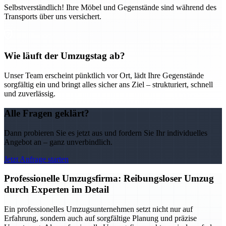
Selbstverständlich! Ihre Möbel und Gegenstände sind während des
Transports über uns versichert.
Wie läuft der Umzugstag ab?
Unser Team erscheint pünktlich vor Ort, lädt Ihre Gegenstände
sorgfältig ein und bringt alles sicher ans Ziel – strukturiert, schnell
und zuverlässig.
Alle Fragen geklärt?
Dann probieren Sie es jetzt aus und fordern Sie Ihr individuelles
Angebot an – ganz unverbindlich.
Jetzt Anfrage starten
Professionelle Umzugsfirma: Reibungsloser Umzug
durch Experten im Detail
Ein professionelles Umzugsunternehmen setzt nicht nur auf
Erfahrung, sondern auch auf sorgfältige Planung und präzise