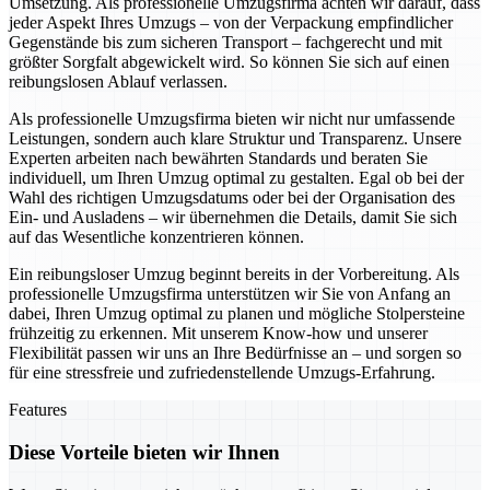
Umsetzung. Als professionelle Umzugsfirma achten wir darauf, dass
jeder Aspekt Ihres Umzugs – von der Verpackung empfindlicher
Gegenstände bis zum sicheren Transport – fachgerecht und mit
größter Sorgfalt abgewickelt wird. So können Sie sich auf einen
reibungslosen Ablauf verlassen.
Als professionelle Umzugsfirma bieten wir nicht nur umfassende
Leistungen, sondern auch klare Struktur und Transparenz. Unsere
Experten arbeiten nach bewährten Standards und beraten Sie
individuell, um Ihren Umzug optimal zu gestalten. Egal ob bei der
Wahl des richtigen Umzugsdatums oder bei der Organisation des
Ein- und Ausladens – wir übernehmen die Details, damit Sie sich
auf das Wesentliche konzentrieren können.
Ein reibungsloser Umzug beginnt bereits in der Vorbereitung. Als
professionelle Umzugsfirma unterstützen wir Sie von Anfang an
dabei, Ihren Umzug optimal zu planen und mögliche Stolpersteine
frühzeitig zu erkennen. Mit unserem Know-how und unserer
Flexibilität passen wir uns an Ihre Bedürfnisse an – und sorgen so
für eine stressfreie und zufriedenstellende Umzugs-Erfahrung.
Features
Diese Vorteile bieten wir Ihnen